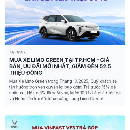
18/10/2025
MUA XE LIMO GREEN TẠI TP.HCM - GIÁ
BÁN, ƯU ĐÃI MỚI NHẤT, GIẢM ĐẾN 52.5
TRIỆU ĐỒNG
Mua Xe Limo Green trong Tháng 10/2025, Quý khách sẽ
tận hưởng trọn vẹn quyền lợi bao gồm: Trả trước 15% để
nhận xe, Hỗ trợ 3% lãi suất vay, Miễn 100% Lệ phí trước bạ
và Hoàn tiền khi đổi từ xe xăng sang Limo Green!