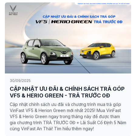
30/09/2025
CẬP NHẬT ƯU ĐÃI & CHÍNH SÁCH TRẢ GÓP
VF5 & HERIO GREEN - TRẢ TRƯỚC 0Đ
Cập nhật chính sách ưu đãi và chương trình mua trả góp
VinFast VF5 & Herion Green mới nhất 2025! Mua VinFast
VF5 & Herio Green ngay trong tháng này để được tham
gia chương trình TRẢ TRƯỚC 0Đ + Lãi Suất Cố Định 5 Năm
cùng VinFast An Thái! Tìm hiểu thêm ngay!