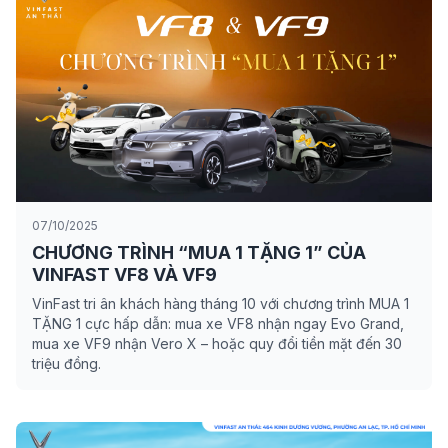
07/10/2025
CHƯƠNG TRÌNH “MUA 1 TẶNG 1” CỦA
VINFAST VF8 VÀ VF9
VinFast tri ân khách hàng tháng 10 với chương trình MUA 1
TẶNG 1 cực hấp dẫn: mua xe VF8 nhận ngay Evo Grand,
mua xe VF9 nhận Vero X – hoặc quy đổi tiền mặt đến 30
triệu đồng.