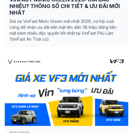
NHIÊU? THÔNG SỐ CHI TIẾT & ƯU ĐÃI MỚI
NHẤT
Giá xe VinFast Minio Green mới nhất 2026, cơ hội cuối
cùng để nhận ưu đãi tiền mặt lên đến 38 triệu đồng tiền
mặt kèm nhiều đặc quyền tốt nhất tại VinFast Phú Lâm
(VinFast An Thái cũ)
15/04/2026