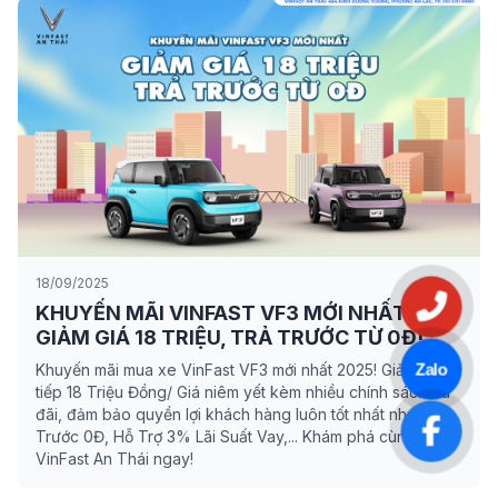
18/09/2025
KHUYẾN MÃI VINFAST VF3 MỚI NHẤT -
GIẢM GIÁ 18 TRIỆU, TRẢ TRƯỚC TỪ 0Đ!
Zalo
Khuyến mãi mua xe VinFast VF3 mới nhất 2025! Giảm trực
tiếp 18 Triệu Đồng/ Giá niêm yết kèm nhiều chính sách ưu
đãi, đảm bảo quyền lợi khách hàng luôn tốt nhất như Trả
Trước 0Đ, Hỗ Trợ 3% Lãi Suất Vay,... Khám phá cùng
VinFast An Thái ngay!