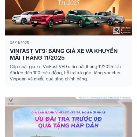
06/11/2025
VINFAST VF9: BẢNG GIÁ XE VÀ KHUYẾN
MÃI THÁNG 11/2025
Cập nhật giá xe VinFast VF9 mới nhất tháng 11/2025. Ưu
đãi lên đến 100 triệu đồng, hỗ trợ trả góp, tặng voucher
Vinpearl và nhiều quà tặng chính hãng.