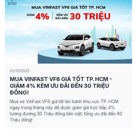
02/10/2025
MUA VINFAST VF6 GIÁ TỐT TP. HCM -
GIẢM 4% KÈM ƯU ĐÃI ĐẾN 30 TRIỆU
ĐỒNG!
Mua xe VinFast VF6 giá tốt lăn bánh khu vực TP. HCM
ngay trong tháng này để được giảm giá trực tiếp 4%
tương đương 30 Triệu đồng tiền mặt, tổng ưu đãi đến 60
Triệu đồng!