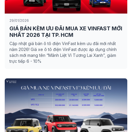
29/01/2026
GIÁ BÁN KÈM ƯU ĐÃI MUA XE VINFAST MỚI
NHẤT 2026 TẠI TP. HCM
Cập nhật giá bán ô tô điện VinFast kèm ưu đãi mới nhất
năm 2026! Giá xe ô tô điện VinFast được áp dụng chính
sách mới mang tên “Mãnh Liệt Vì Tương Lai Xanh”, giảm
trực tiếp 6 - 10%