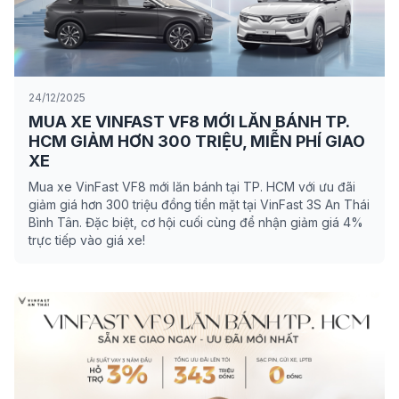
24/12/2025
MUA XE VINFAST VF8 MỚI LĂN BÁNH TP.
HCM GIẢM HƠN 300 TRIỆU, MIỄN PHÍ GIAO
XE
Mua xe VinFast VF8 mới lăn bánh tại TP. HCM với ưu đãi
giảm giá hơn 300 triệu đồng tiền mặt tại VinFast 3S An Thái
Bình Tân. Đặc biệt, cơ hội cuối cùng để nhận giảm giá 4%
trực tiếp vào giá xe!