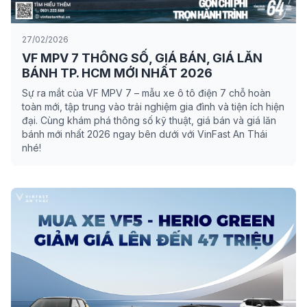
27/02/2026
VF MPV 7 THÔNG SỐ, GIÁ BÁN, GIÁ LĂN
BÁNH TP. HCM MỚI NHẤT 2026
Sự ra mắt của VF MPV 7 – mẫu xe ô tô điện 7 chỗ hoàn
toàn mới, tập trung vào trải nghiệm gia đình và tiện ích hiện
đại. Cùng khám phá thông số kỹ thuật, giá bán và giá lăn
bánh mới nhất 2026 ngay bên dưới với VinFast An Thái
nhé!