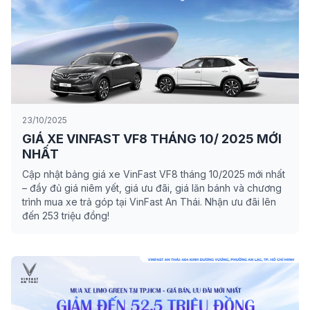
23/10/2025
GIÁ XE VINFAST VF8 THÁNG 10/ 2025 MỚI
NHẤT
Cập nhật bảng giá xe VinFast VF8 tháng 10/2025 mới nhất
– đầy đủ giá niêm yết, giá ưu đãi, giá lăn bánh và chương
trình mua xe trả góp tại VinFast An Thái. Nhận ưu đãi lên
đến 253 triệu đồng!