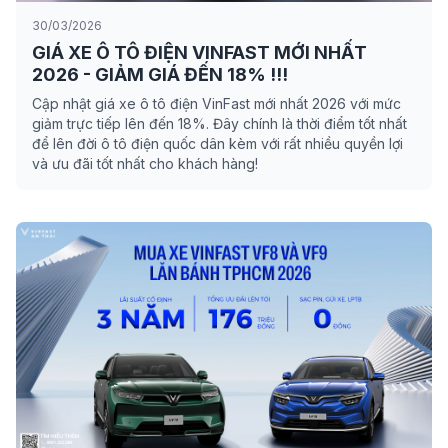
30/03/2026
GIÁ XE Ô TÔ ĐIỆN VINFAST MỚI NHẤT
2026 - GIẢM GIÁ ĐẾN 18% !!!
Cập nhật giá xe ô tô điện VinFast mới nhất 2026 với mức
giảm trực tiếp lên đến 18%. Đây chính là thời điểm tốt nhất
để lên đời ô tô điện quốc dân kèm với rất nhiều quyền lợi
và ưu đãi tốt nhất cho khách hàng!