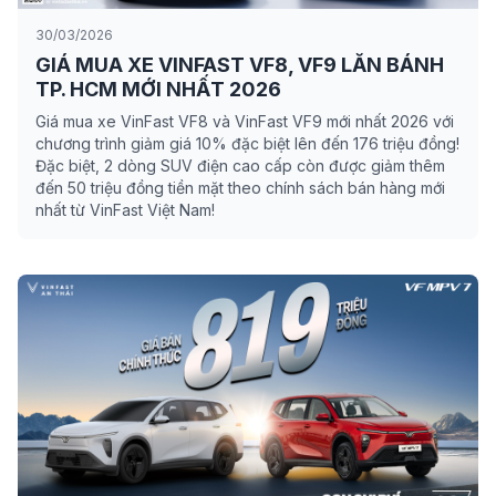
30/03/2026
GIÁ MUA XE VINFAST VF8, VF9 LĂN BÁNH
TP. HCM MỚI NHẤT 2026
Giá mua xe VinFast VF8 và VinFast VF9 mới nhất 2026 với
chương trình giảm giá 10% đặc biệt lên đến 176 triệu đồng!
Đặc biệt, 2 dòng SUV điện cao cấp còn được giảm thêm
đến 50 triệu đồng tiền mặt theo chính sách bán hàng mới
nhất từ VinFast Việt Nam!