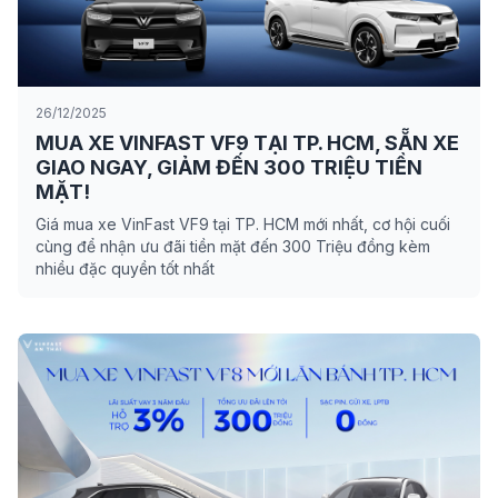
26/12/2025
MUA XE VINFAST VF9 TẠI TP. HCM, SẴN XE
GIAO NGAY, GIẢM ĐẾN 300 TRIỆU TIỀN
MẶT!
Giá mua xe VinFast VF9 tại TP. HCM mới nhất, cơ hội cuối
cùng để nhận ưu đãi tiền mặt đến 300 Triệu đồng kèm
nhiều đặc quyền tốt nhất