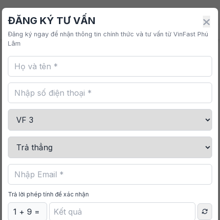
VINFAST PHÚ LÂM
ĐĂNG KÝ TƯ VẤN
Đăng ký ngay để nhận thông tin chính thức và tư vấn từ VinFast Phú
Lâm
Trả lời phép tính để xác nhận
07/05/2026