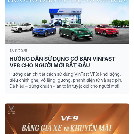
12/11/2025
HƯỚNG DẪN SỬ DỤNG CƠ BẢN VINFAST
VF8 CHO NGƯỜI MỚI BẮT ĐẦU
Hướng dẫn chi tiết cách sử dụng VinFast VF8: khởi động,
điều chỉnh ghế, vô lăng, gương, phanh điện tử và sạc pin.
Dễ hiểu – đúng chuẩn – an toàn tuyệt đối cho người mới!