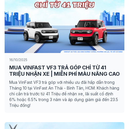
16/10/2025
MUA VINFAST VF3 TRẢ GÓP CHỈ TỪ 41
TRIỆU NHẬN XE | MIỄN PHÍ MÀU NÂNG CAO
Mua VinFast VF3 trả góp với nhiều ưu đãi hấp dẫn trong
Tháng 10 tại VinFast An Thái - Bình Tân, HCM. Khách hàng
chỉ cần trả trước từ 41 Triệu để nhận xe, lãi suất cố định
6% hoặc 6.5% trong 3 năm và áp dụng giảm giá đến 23.5
Triệu đồng!