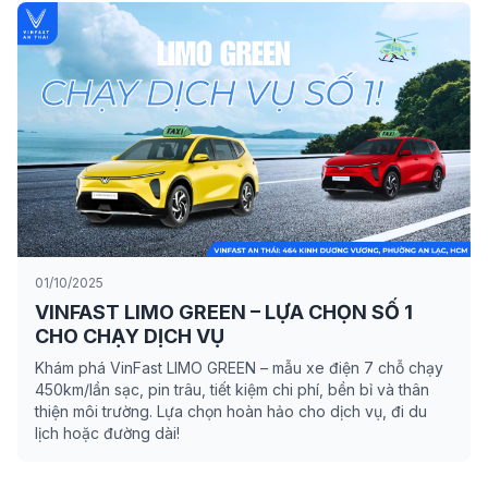
01/10/2025
VINFAST LIMO GREEN – LỰA CHỌN SỐ 1
CHO CHẠY DỊCH VỤ
Khám phá VinFast LIMO GREEN – mẫu xe điện 7 chỗ chạy
450km/lần sạc, pin trâu, tiết kiệm chi phí, bền bỉ và thân
thiện môi trường. Lựa chọn hoàn hảo cho dịch vụ, đi du
lịch hoặc đường dài!