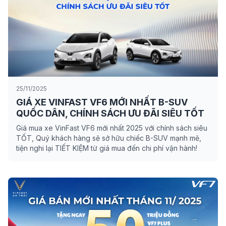
25/11/2025
GIÁ XE VINFAST VF6 MỚI NHẤT B-SUV
QUỐC DÂN, CHÍNH SÁCH ƯU ĐÃI SIÊU TỐT
Giá mua xe VinFast VF6 mới nhất 2025 với chính sách siêu
TỐT, Quý khách hàng sẽ sở hữu chiếc B-SUV mạnh mẽ,
tiện nghi lại TIẾT KIỆM từ giá mua đến chi phí vận hành!