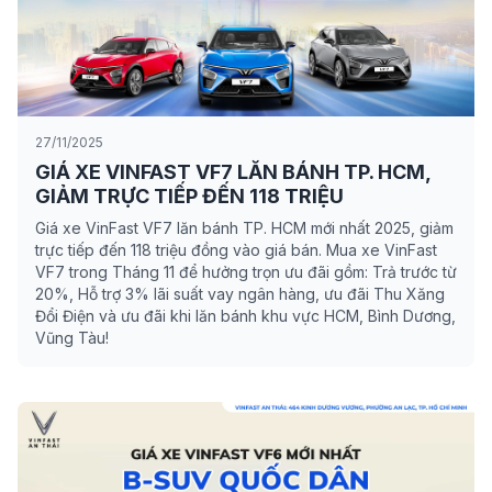
27/11/2025
GIÁ XE VINFAST VF7 LĂN BÁNH TP. HCM,
GIẢM TRỰC TIẾP ĐẾN 118 TRIỆU
Giá xe VinFast VF7 lăn bánh TP. HCM mới nhất 2025, giảm
trực tiếp đến 118 triệu đồng vào giá bán. Mua xe VinFast
VF7 trong Tháng 11 để hưởng trọn ưu đãi gồm: Trả trước từ
20%, Hỗ trợ 3% lãi suất vay ngân hàng, ưu đãi Thu Xăng
Đổi Điện và ưu đãi khi lăn bánh khu vực HCM, Bình Dương,
Vũng Tàu!