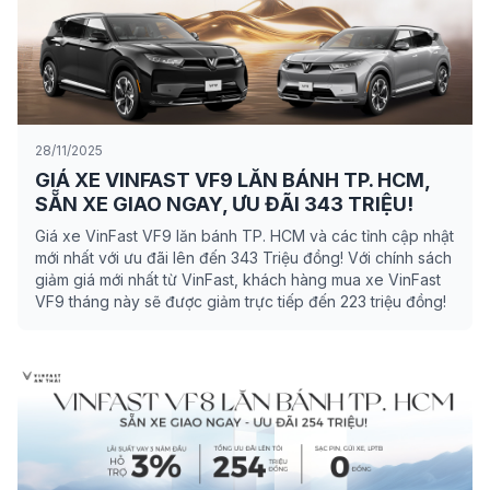
28/11/2025
GIÁ XE VINFAST VF9 LĂN BÁNH TP. HCM,
SẴN XE GIAO NGAY, ƯU ĐÃI 343 TRIỆU!
Giá xe VinFast VF9 lăn bánh TP. HCM và các tỉnh cập nhật
mới nhất với ưu đãi lên đến 343 Triệu đồng! Với chính sách
giảm giá mới nhất từ VinFast, khách hàng mua xe VinFast
VF9 tháng này sẽ được giảm trực tiếp đến 223 triệu đồng!