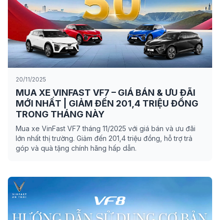
20/11/2025
MUA XE VINFAST VF7 – GIÁ BÁN & ƯU ĐÃI
MỚI NHẤT | GIẢM ĐẾN 201,4 TRIỆU ĐỒNG
TRONG THÁNG NÀY
Mua xe VinFast VF7 tháng 11/2025 với giá bán và ưu đãi
lớn nhất thị trường. Giảm đến 201,4 triệu đồng, hỗ trợ trả
góp và quà tặng chính hãng hấp dẫn.