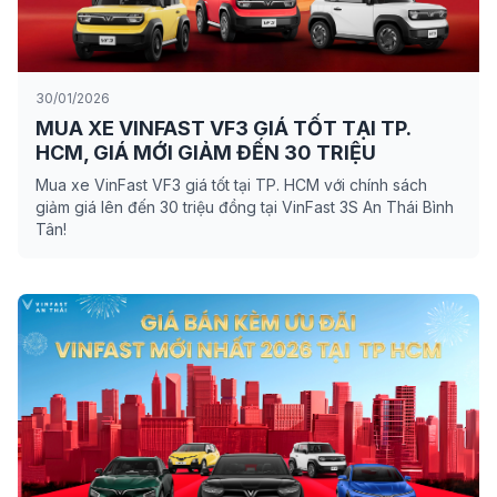
30/01/2026
MUA XE VINFAST VF3 GIÁ TỐT TẠI TP.
HCM, GIÁ MỚI GIẢM ĐẾN 30 TRIỆU
Mua xe VinFast VF3 giá tốt tại TP. HCM với chính sách
giảm giá lên đến 30 triệu đồng tại VinFast 3S An Thái Bình
Tân!