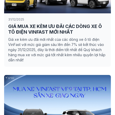
31/12/2025
GIÁ MUA XE KÈM ƯU ĐÃI CÁC DÒNG XE Ô
TÔ ĐIỆN VINFAST MỚI NHẤT
Giá xe kèm ưu đãi mới nhất của các dòng xe ô tô điện
VinFast với mức giá giảm sâu lên đến 7% sẽ kết thúc vào
ngày 31/12/2025, đây là thời điểm tốt nhất để Quý khách
hàng mua xe với mức giá tốt nhất kèm nhiều quyền lợi hấp
dẫn nhất!