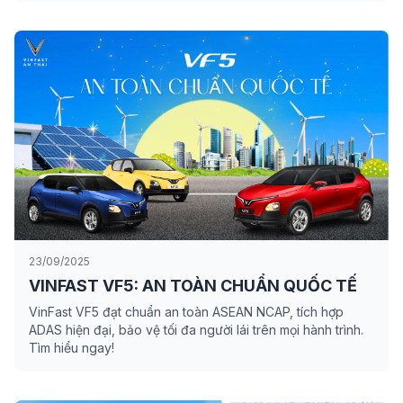
23/09/2025
VINFAST VF5: AN TOÀN CHUẨN QUỐC TẾ
VinFast VF5 đạt chuẩn an toàn ASEAN NCAP, tích hợp
ADAS hiện đại, bảo vệ tối đa người lái trên mọi hành trình.
Tìm hiểu ngay!