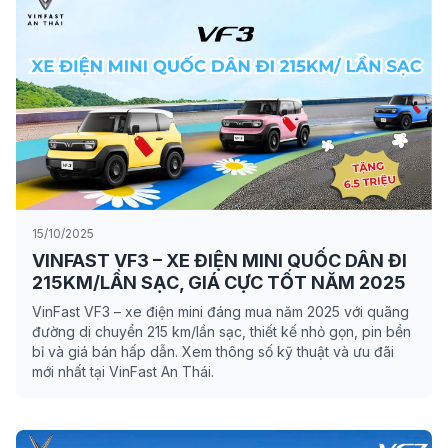
15/10/2025
VINFAST VF3 – XE ĐIỆN MINI QUỐC DÂN ĐI
215KM/LẦN SẠC, GIÁ CỰC TỐT NĂM 2025
VinFast VF3 – xe điện mini đáng mua năm 2025 với quãng
đường di chuyển 215 km/lần sạc, thiết kế nhỏ gọn, pin bền
bỉ và giá bán hấp dẫn. Xem thông số kỹ thuật và ưu đãi
mới nhất tại VinFast An Thái.