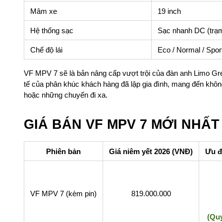
Mâm xe
19 inch
Hệ thống sạc
Sạc nhanh DC (trạm
Chế độ lái
Eco / Normal / Spor
VF MPV 7 sẽ là bản nâng cấp vượt trội của đàn anh Limo Gre
tế của phân khúc khách hàng đã lập gia đình, mang đến không 
hoặc những chuyến đi xa.
GIÁ BÁN VF MPV 7 MỚI NHẤT
Phiên bản
Giá niêm yết 2026 (VNĐ)
Ưu đ
VF MPV 7 (kèm pin)
819.000.000
(Qu