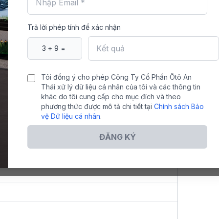
UẬT
Trả lời phép tính để xác nhận
VF MPV 7
Tôi đồng ý cho phép Công Ty Cổ Phần Ôtô An
34
Thái xử lý dữ liệu cá nhân của tôi và các thông tin
khác do tôi cung cấp cho mục đích và theo
phương thức được mô tả chi tiết tại
Chính sách Bảo
vệ Dữ liệu cá nhân
.
ĐĂNG KÝ