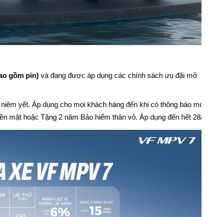
bao gồm pin)
và đang được áp dụng các chính sách ưu đãi mở
 niêm yết. Áp dụng cho mọi khách hàng đến khi có thông báo mới.
iền mặt hoặc Tặng 2 năm Bảo hiểm thân vỏ. Áp dụng đến hết 28/02/2