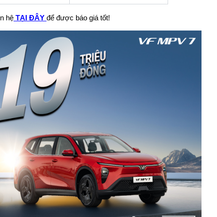
ên hệ
TẠI ĐÂY
để được báo giá tốt!