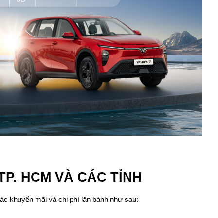
TP. HCM VÀ CÁC TỈNH
ác khuyến mãi và chi phí lăn bánh như sau: