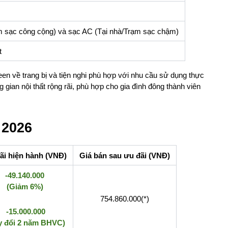
 sạc công cộng) và sạc AC (Tại nhà/Trạm sạc chậm)
t
en về trang bị và tiện nghi phù hợp với nhu cầu sử dụng thực
gian nội thất rộng rãi, phù hợp cho gia đình đông thành viên
 2026
ãi hiện hành (VNĐ)
Giá bán sau ưu đãi (VNĐ)
-49.140.000
(Giảm 6%)
754.860.000(*)
-15.000.000
y đổi 2 năm BHVC)