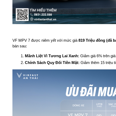
VF MPV 7 được niêm yết với mức giá
819 Triệu đồng (đã 
bán sau:
Mãnh Liệt Vì Tương Lai Xanh: 
Giảm giá 6% trên giá
Chính Sách Quy Đổi Tiền Mặt: 
Giảm thêm 15 triệu t