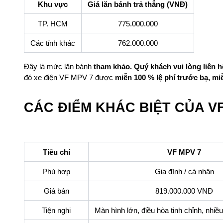
Khu vực
Giá lăn bánh trả thẳng (VNĐ)
TP. HCM
775.000.000
Các tỉnh khác
762.000.000
Đây là mức lăn bánh
tham khảo. Quý khách vui lòng liên hệ
đó xe điện VF MPV 7 được
miễn 100 % lệ phí trước bạ, m
CÁC ĐIỂM KHÁC BIỆT CỦA V
Tiêu chí
VF MPV 7
Phù hợp
Gia đình / cá nhân
Giá bán
819.000.000 VNĐ
Tiện nghi
Màn hình lớn, điều hòa tinh chỉnh, nhi