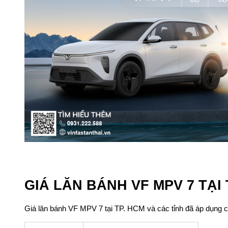
GIÁ LĂN BÁNH VF MPV 7 TẠI 
Giá lăn bánh VF MPV 7 tại TP. HCM và các tỉnh đã áp dụng c