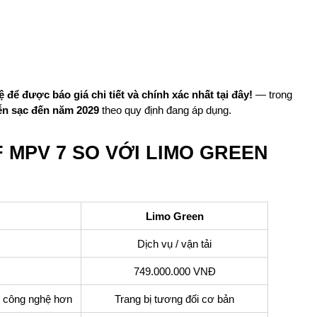
 để được báo giá chi tiết và chính xác nhất tại đây!
— trong
iễn sạc đến năm 2029
theo quy định đang áp dụng.
F MPV 7 SO VỚI LIMO GREEN
Limo Green
Dịch vụ / vận tải
749.000.000 VNĐ
ều công nghệ hơn
Trang bị tương đối cơ bản