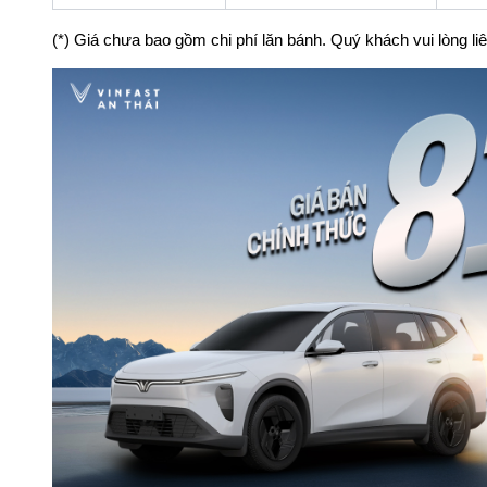
(*) Giá chưa bao gồm chi phí lăn bánh. Quý khách vui lòng li