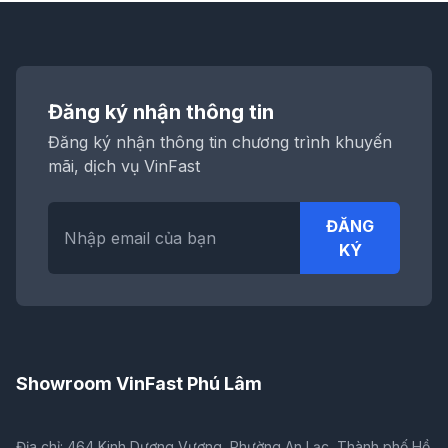
Đăng ký nhận thông tin
Đăng ký nhận thông tin chương trình khuyến
mãi, dịch vụ VinFast
ĐĂNG
KÝ
Showroom VinFast Phú Lâm
Địa chỉ: 464 Kinh Dương Vương, Phường An Lạc, Thành phố Hồ