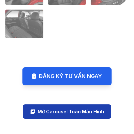
ĐĂNG KÝ TƯ VẤN NGAY
Mở Carousel Toàn Màn Hình