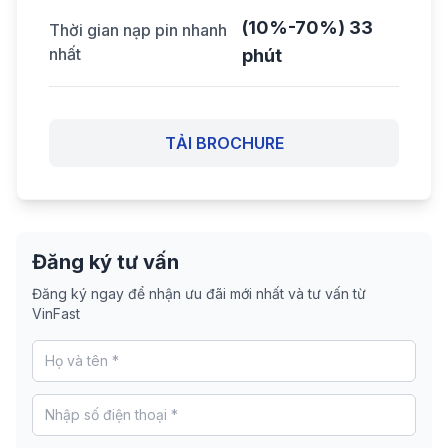
(10%-70%) 33
Thời gian nạp pin nhanh
nhất
phút
TẢI BROCHURE
Đăng ký tư vấn
Đăng ký ngay để nhận ưu đãi mới nhất và tư vấn từ
VinFast