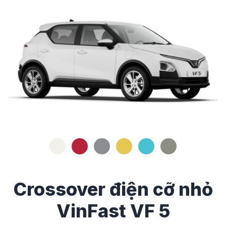
Crossover điện cỡ nhỏ
VinFast VF 5