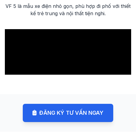
VF 5 là mẫu xe điện nhỏ gọn, phù hợp đi phố với thiết
kế trẻ trung và nội thất tiện nghi.
ĐĂNG KÝ TƯ VẤN NGAY