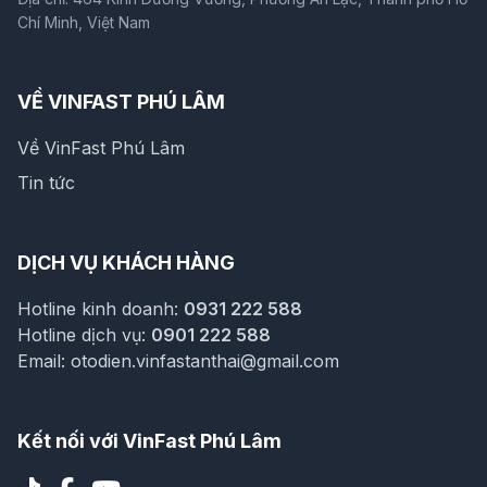
Chí Minh, Việt Nam
VỀ VINFAST PHÚ LÂM
Về VinFast Phú Lâm
Tin tức
DỊCH VỤ KHÁCH HÀNG
Hotline kinh doanh:
0931 222 588
Hotline dịch vụ:
0901 222 588
Email:
otodien.vinfastanthai@gmail.com
Kết nối với VinFast Phú Lâm