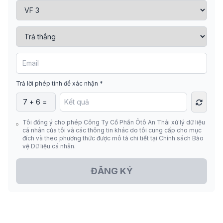
Trả lời phép tính để xác nhận *
Tôi đồng ý cho phép Công Ty Cổ Phần Ôtô An Thái xử lý dữ liệu
cá nhân của tôi và các thông tin khác do tôi cung cấp cho mục
đích và theo phương thức được mô tả chi tiết tại Chính sách Bảo
vệ Dữ liệu cá nhân.
ĐĂNG KÝ