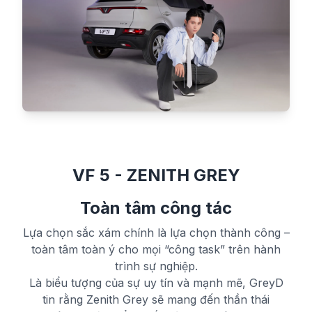
VF 5 - ZENITH GREY
Toàn tâm công tác
Lựa chọn sắc xám chính là lựa chọn thành công –
toàn tâm toàn ý cho mọi “công task” trên hành
trình sự nghiệp.
Là biểu tượng của sự uy tín và mạnh mẽ, GreyD
tin rằng Zenith Grey sẽ mang đến thần thái