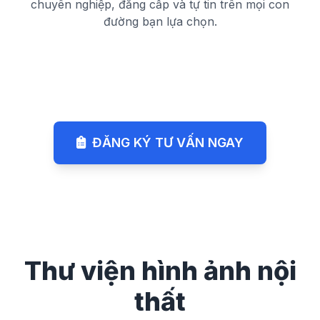
chuyên nghiệp, đẳng cấp và tự tin trên mọi con
đường bạn lựa chọn.
ĐĂNG KÝ TƯ VẤN NGAY
Thư viện hình ảnh nội
thất