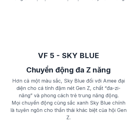
VF 5 - SKY BLUE
Chuyển động đa Z năng
Hơn cả một màu sắc, Sky Blue đối với Amee đại
diện cho cá tính đậm nét Gen Z, chất “đa-zi-
năng” và phong cách trẻ trung năng động.
Mọi chuyển động cùng sắc xanh Sky Blue chính
là tuyên ngôn cho thần thái khác biệt của hội Gen
Z.