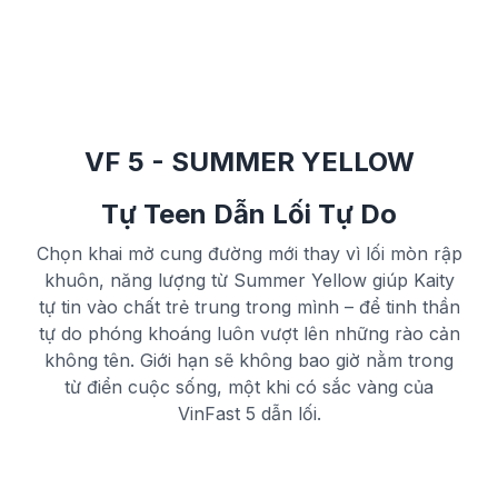
VF 5 - SUMMER YELLOW
Tự Teen Dẫn Lối Tự Do
Chọn khai mở cung đường mới thay vì lối mòn rập
khuôn, năng lượng từ Summer Yellow giúp Kaity
tự tin vào chất trẻ trung trong mình – để tinh thần
tự do phóng khoáng luôn vượt lên những rào cản
không tên. Giới hạn sẽ không bao giờ nằm trong
từ điển cuộc sống, một khi có sắc vàng của
VinFast 5 dẫn lối.