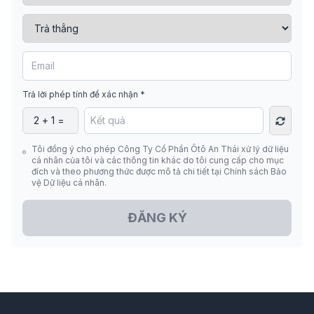
Trả lời phép tính để xác nhận *
Tôi đồng ý cho phép Công Ty Cổ Phần Ôtô An Thái xử lý dữ liệu
cá nhân của tôi và các thông tin khác do tôi cung cấp cho mục
đích và theo phương thức được mô tả chi tiết tại Chính sách Bảo
vệ Dữ liệu cá nhân.
ĐĂNG KÝ