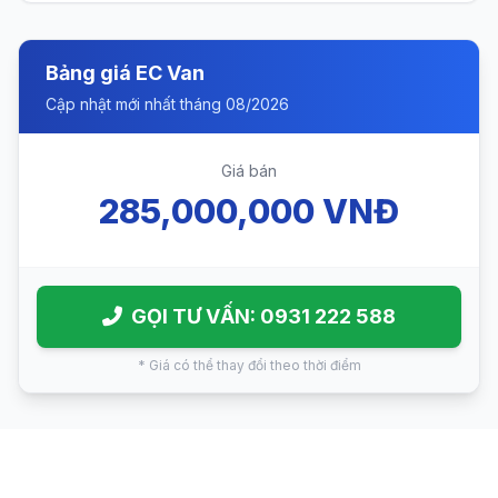
Bảng giá EC Van
Cập nhật mới nhất tháng 08/2026
Giá bán
285,000,000 VNĐ
GỌI TƯ VẤN: 0931 222 588
* Giá có thể thay đổi theo thời điểm