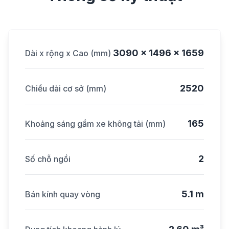
3090 x 1496 x 1659
Dài x rộng x Cao (mm)
2520
Chiều dài cơ sở (mm)
165
Khoảng sáng gầm xe không tải (mm)
2
Số chỗ ngồi
5.1 m
Bán kính quay vòng