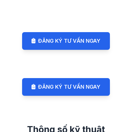
ĐĂNG KÝ TƯ VẤN NGAY
ĐĂNG KÝ TƯ VẤN NGAY
Thông số kỹ thuật