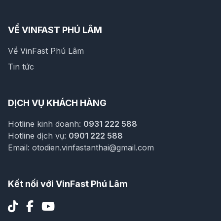
VỀ VINFAST PHÚ LÂM
Về VinFast Phú Lâm
Tin tức
DỊCH VỤ KHÁCH HÀNG
Hotline kinh doanh:
0931 222 588
Hotline dịch vụ:
0901 222 588
Email:
otodien.vinfastanthai@gmail.com
Kết nối với VinFast Phú Lâm