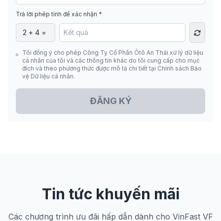
Trả lời phép tính để xác nhận *
Tôi đồng ý cho phép Công Ty Cổ Phần Ôtô An Thái xử lý dữ liệu
cá nhân của tôi và các thông tin khác do tôi cung cấp cho mục
đích và theo phương thức được mô tả chi tiết tại Chính sách Bảo
vệ Dữ liệu cá nhân.
ĐĂNG KÝ
Tin tức khuyến mãi
Các chương trình ưu đãi hấp dẫn dành cho VinFast VF