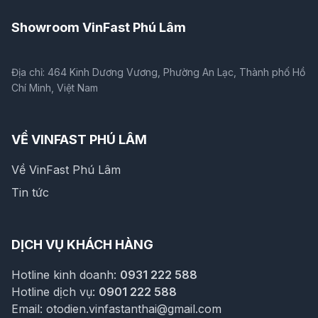
Showroom VinFast Phú Lâm
Địa chỉ: 464 Kinh Dương Vương, Phường An Lạc, Thành phố Hồ
Chí Minh, Việt Nam
VỀ VINFAST PHÚ LÂM
Về VinFast Phú Lâm
Tin tức
DỊCH VỤ KHÁCH HÀNG
Hotline kinh doanh:
0931 222 588
Hotline dịch vụ:
0901 222 588
Email:
otodien.vinfastanthai@gmail.com