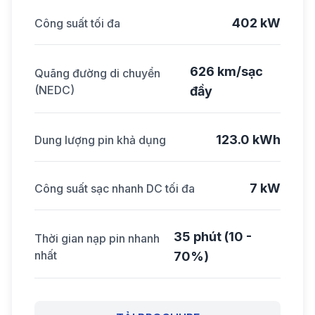
402 kW
Công suất tối đa
626 km/sạc
Quãng đường di chuyển
(NEDC)
đầy
123.0 kWh
Dung lượng pin khả dụng
7 kW
Công suất sạc nhanh DC tối đa
35 phút (10 -
Thời gian nạp pin nhanh
nhất
70%)