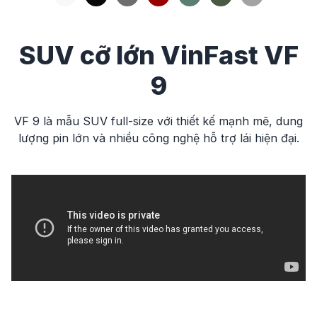
SUV cỡ lớn VinFast VF
9
VF 9 là mẫu SUV full-size với thiết kế mạnh mẽ, dung
lượng pin lớn và nhiều công nghệ hỗ trợ lái hiện đại.