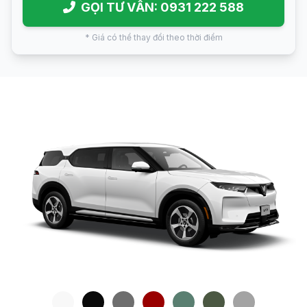
GỌI TƯ VẤN: 0931 222 588
* Giá có thể thay đổi theo thời điểm