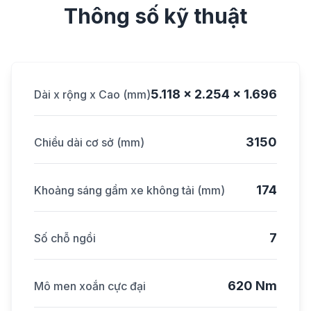
Thông số kỹ thuật
5.118 x 2.254 x 1.696
Dài x rộng x Cao (mm)
3150
Chiều dài cơ sở (mm)
174
Khoảng sáng gầm xe không tải (mm)
7
Số chỗ ngồi
620 Nm
Mô men xoắn cực đại