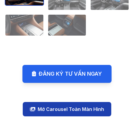
ĐĂNG KÝ TƯ VẤN NGAY
Mở Carousel Toàn Màn Hình