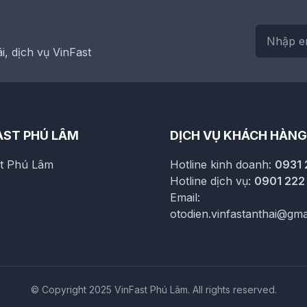
, dịch vụ VinFast
AST PHÚ LÂM
DỊCH VỤ KHÁCH HÀNG
st Phú Lâm
Hotline kinh doanh:
0931 
Hotline dịch vụ:
0901 222
Email:
otodien.vinfastanthai@gma
© Copyright 2025 VinFast Phú Lâm. All rights reserved.