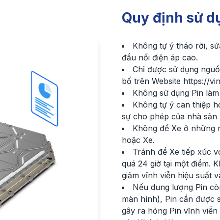
Quy định sử d
Không tự ý tháo rời, s
đầu nối điện áp cao.
Chỉ được sử dụng nguồ
bố trên Website https://vi
Không sử dụng Pin làm 
Không tự ý can thiệp 
sự cho phép của nhà sản 
Không để Xe ở những nơ
hoặc Xe.
Tránh để Xe tiếp xúc v
quá 24 giờ tại một điểm. 
giảm vĩnh viễn hiệu suất 
Nếu dung lượng Pin còn
màn hình), Pin cần được s
gây ra hỏng Pin vĩnh viễn