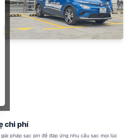
ẹ chi phí
giải pháp sạc pin để đáp ứng nhu cầu sạc mọi lúc