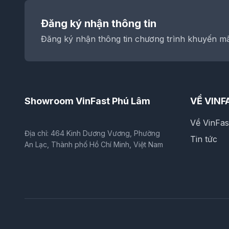
Đăng ký nhận thông tin
Đăng ký nhận thông tin chương trình khuyến mãi
Showroom VinFast Phú Lâm
VỀ VINF
Về VinFa
Địa chỉ: 464 Kinh Dương Vương, Phường
Tin tức
An Lạc, Thành phố Hồ Chí Minh, Việt Nam