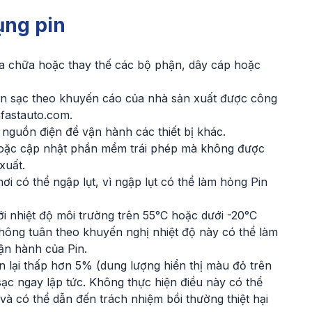
ụng pin
ửa chữa hoặc thay thế các bộ phận, dây cáp hoặc
n sạc theo khuyến cáo của nhà sản xuất được công
nfastauto.com.
nguồn điện để vận hành các thiết bị khác.
hoặc cập nhật phần mềm trái phép mà không được
xuất.
i có thể ngập lụt, vì ngập lụt có thể làm hỏng Pin
ới nhiệt độ môi trường trên 55°C hoặc dưới -20°C
Không tuân theo khuyến nghị nhiệt độ này có thể làm
vận hành của Pin.
 lại thấp hơn 5% (dung lượng hiển thị màu đỏ trên
ạc ngay lập tức. Không thực hiện điều này có thể
 và có thể dẫn đến trách nhiệm bồi thường thiệt hại