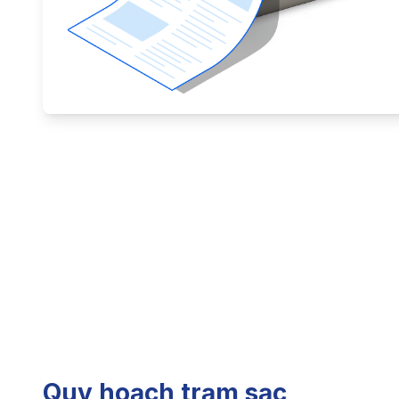
Quy hoạch trạm sạc