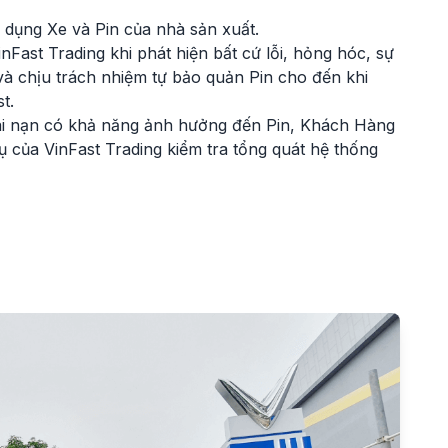
 dụng Xe và Pin của nhà sản xuất.
Fast Trading khi phát hiện bất cứ lỗi, hỏng hóc, sự
và chịu trách nhiệm tự bảo quản Pin cho đến khi
t.
ai nạn có khả năng ảnh hưởng đến Pin, Khách Hàng
 của VinFast Trading kiểm tra tổng quát hệ thống