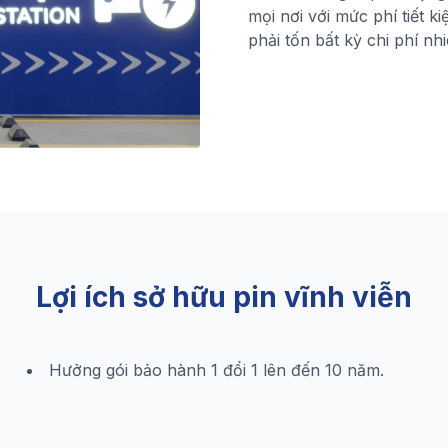
mọi nơi với mức phí tiết k
phải tốn bất kỳ chi phí nh
Lợi ích sở hữu pin vĩnh viễn
Hưởng gói bảo hành 1 đổi 1 lên đến 10 năm.