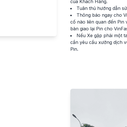
của Khách Hàng.
Tuân thủ hướng dẫn sử
Thông báo ngay cho Vin
cố nào liên quan đến Pin 
bàn giao lại Pin cho VinFas
Nếu Xe gặp phải một t
cần yêu cầu xưởng dịch vụ
Pin.