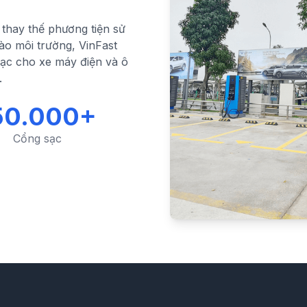
thay thế phương tiện sử
ào môi trường, VinFast
sạc cho xe máy điện và ô
.
50.000+
Cổng sạc