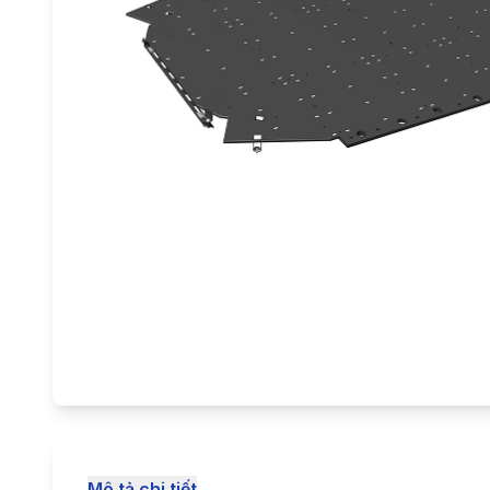
Mô tả chi tiết