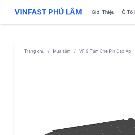
VINFAST PHÚ LÂM
Giới Thiệu
Ô Tô 
Trang chủ
/
Mua sắm
/
VF 9 Tấm Che Pin Cao Áp