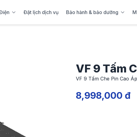
Điện
Đặt lịch dịch vụ
Bảo hành & bảo dưỡng
M
VF 9 Tấm C
VF 9 Tấm Che Pin Cao Á
8,998,000 đ