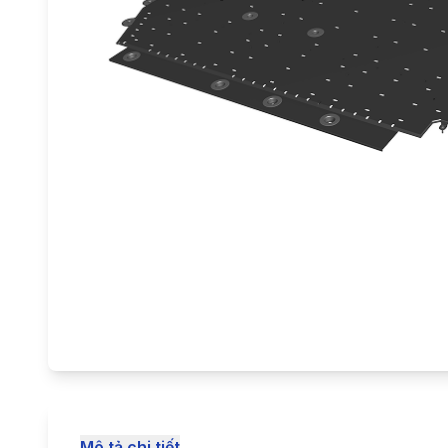
Mô tả chi tiết