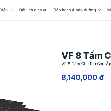
Điện
Đặt lịch dịch vụ
Bảo hành & bảo dưỡng
M
VF 8 Tấm C
VF 8 Tấm Che Pin Cao Á
8,140,000 đ