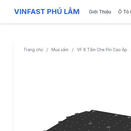
VINFAST PHÚ LÂM
Giới Thiệu
Ô Tô 
Trang chủ
/
Mua sắm
/
VF 8 Tấm Che Pin Cao Áp