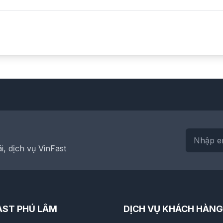
, dịch vụ VinFast
AST PHÚ LÂM
DỊCH VỤ KHÁCH HÀNG