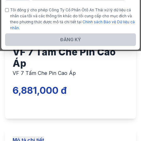
Tôi đồng ý cho phép Công Ty Cổ Phần Ôtô An Thái xử lý dữ liệu cá
nhân của tôi và các thông tin khác do tôi cung cấp cho mục đích và
theo phương thức được mô tả chi tiết tại
Chính sách Bảo vệ Dữ liệu cá
nhân
.
ĐĂNG KÝ
VF 7 Tấm Che Pin Cao
Áp
VF 7 Tấm Che Pin Cao Áp
6,881,000 đ
Mô tả chi tiết