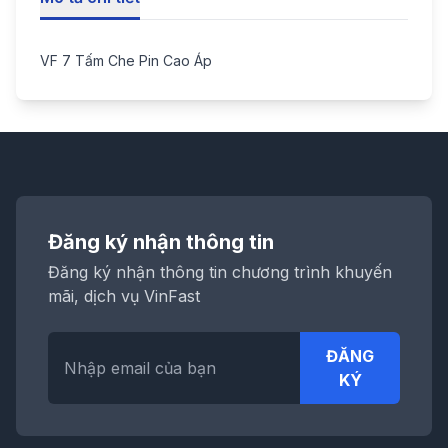
VF 7 Tấm Che Pin Cao Áp
Đăng ký nhận thông tin
Đăng ký nhận thông tin chương trình khuyến
mãi, dịch vụ VinFast
ĐĂNG
KÝ