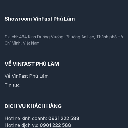
Showroom VinFast Phú Lâm
Địa chỉ: 464 Kinh Dương Vương, Phường An Lạc, Thành phố Hồ
Chí Minh, Việt Nam
VỀ VINFAST PHÚ LÂM
Về VinFast Phú Lâm
Tin tức
DỊCH VỤ KHÁCH HÀNG
Hotline kinh doanh:
0931 222 588
Hotline dịch vụ:
0901 222 588