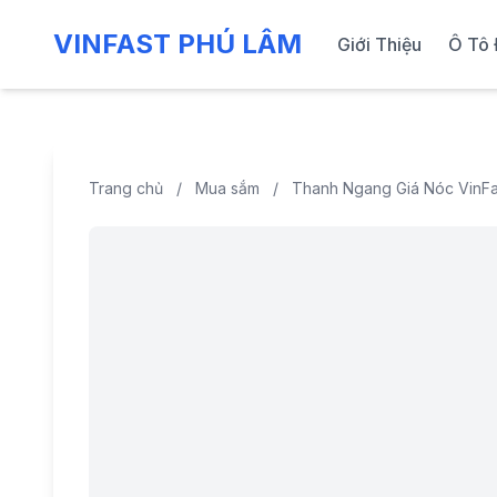
VINFAST PHÚ LÂM
Giới Thiệu
Ô Tô 
Trang chủ
/
Mua sắm
/
Thanh Ngang Giá Nóc VinFa