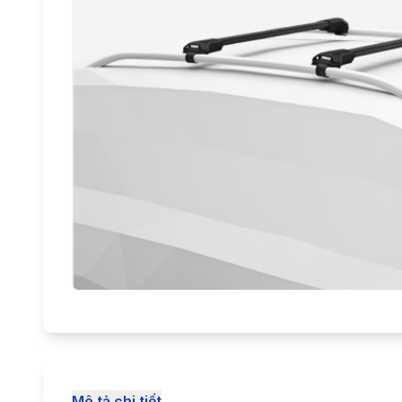
Mô tả chi tiết