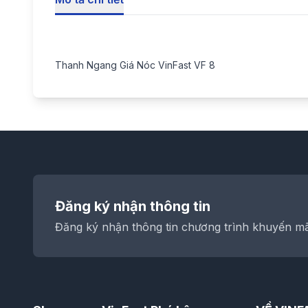
Thanh Ngang Giá Nóc VinFast VF 8
Đăng ký nhận thông tin
Đăng ký nhận thông tin chương trình khuyến mãi