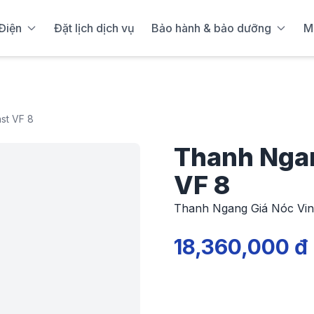
Điện
Đặt lịch dịch vụ
Bảo hành & bảo dưỡng
M
st VF 8
Thanh Ngan
VF 8
Thanh Ngang Giá Nóc Vin
18,360,000 đ