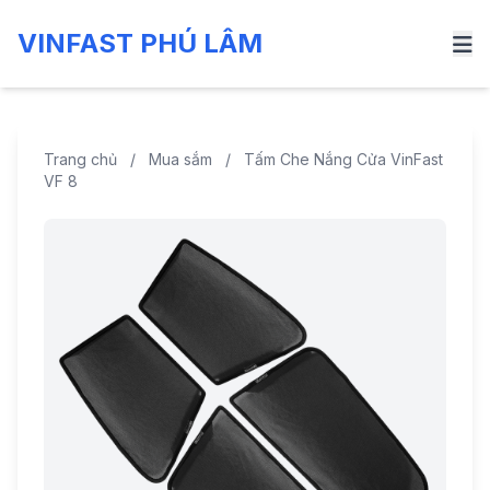
VINFAST PHÚ LÂM
Trang chủ
/
Mua sắm
/
Tấm Che Nắng Cửa VinFast
VF 8