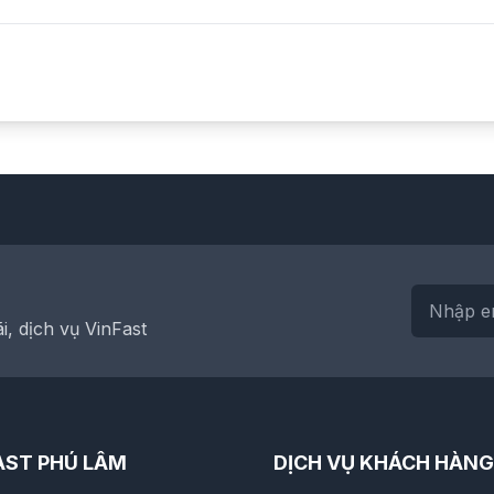
, dịch vụ VinFast
AST PHÚ LÂM
DỊCH VỤ KHÁCH HÀNG