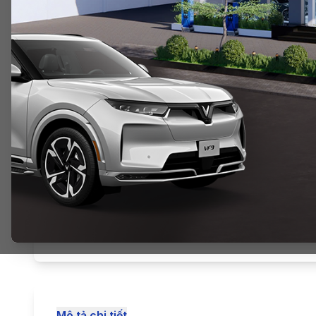
Mô tả chi tiết