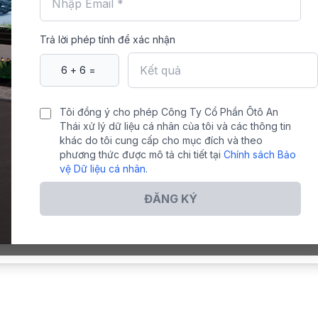
Trả lời phép tính để xác nhận
Tôi đồng ý cho phép Công Ty Cổ Phần Ôtô An
Thái xử lý dữ liệu cá nhân của tôi và các thông tin
khác do tôi cung cấp cho mục đích và theo
phương thức được mô tả chi tiết tại
Chính sách Bảo
vệ Dữ liệu cá nhân
.
ĐĂNG KÝ