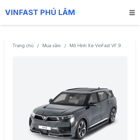
VINFAST PHÚ LÂM
Trang chủ
/
Mua sắm
/
Mô Hình Xe VinFast VF 9