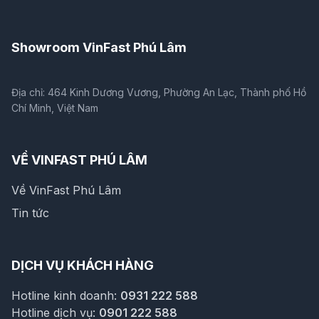
Showroom VinFast Phú Lâm
Địa chỉ: 464 Kinh Dương Vương, Phường An Lạc, Thành phố Hồ
Chí Minh, Việt Nam
VỀ VINFAST PHÚ LÂM
Về VinFast Phú Lâm
Tin tức
DỊCH VỤ KHÁCH HÀNG
Hotline kinh doanh:
0931 222 588
Hotline dịch vụ:
0901 222 588