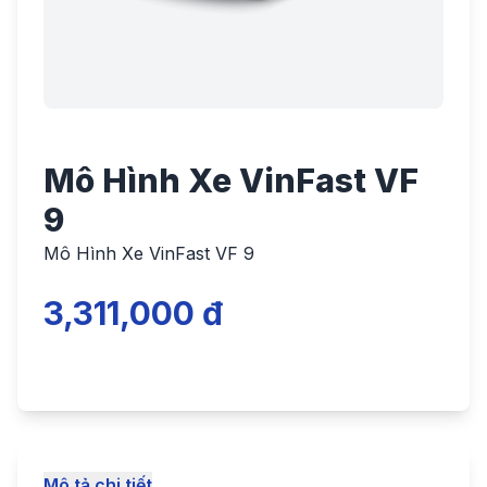
Mô Hình Xe VinFast VF
9
Mô Hình Xe VinFast VF 9
3,311,000 đ
Mô tả chi tiết