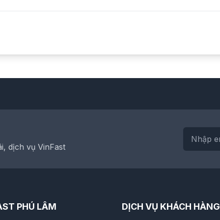
, dịch vụ VinFast
AST PHÚ LÂM
DỊCH VỤ KHÁCH HÀNG