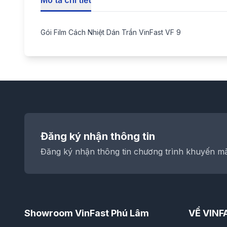
Mô tả chi tiết
Gói Film Cách Nhiệt Dán Trần VinFast VF 9
Đăng ký nhận thông tin
Đăng ký nhận thông tin chương trình khuyến mãi
Showroom VinFast Phú Lâm
VỀ VINF