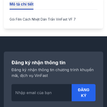
Mô tả chi tiết
Gói Film Cách Nhiệt Dán Trần VinFast VF 7
Đăng ký nhận thông tin
Đăng ký nhận thông tin chương trình khuyến
mãi, dịch vụ VinFast
ĐĂNG
KÝ