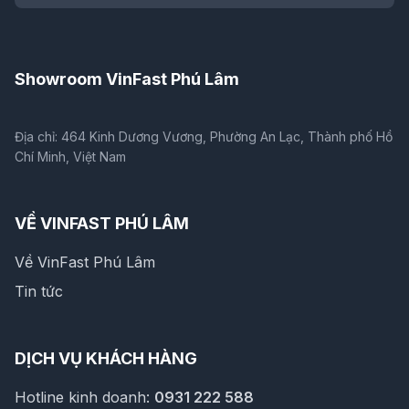
Showroom VinFast Phú Lâm
Địa chỉ: 464 Kinh Dương Vương, Phường An Lạc, Thành phố Hồ
Chí Minh, Việt Nam
VỀ VINFAST PHÚ LÂM
Về VinFast Phú Lâm
Tin tức
DỊCH VỤ KHÁCH HÀNG
Hotline kinh doanh:
0931 222 588