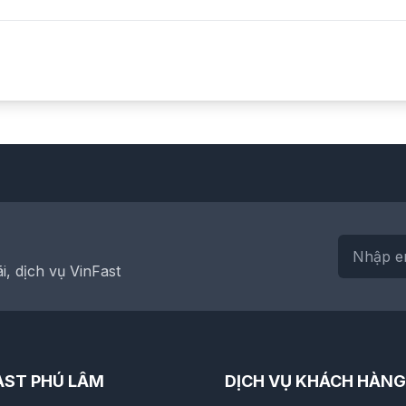
, dịch vụ VinFast
AST PHÚ LÂM
DỊCH VỤ KHÁCH HÀNG