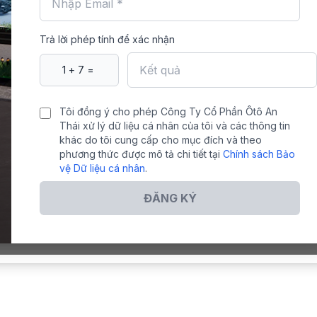
Trả lời phép tính để xác nhận
Tôi đồng ý cho phép Công Ty Cổ Phần Ôtô An
Thái xử lý dữ liệu cá nhân của tôi và các thông tin
khác do tôi cung cấp cho mục đích và theo
phương thức được mô tả chi tiết tại
Chính sách Bảo
vệ Dữ liệu cá nhân
.
ĐĂNG KÝ