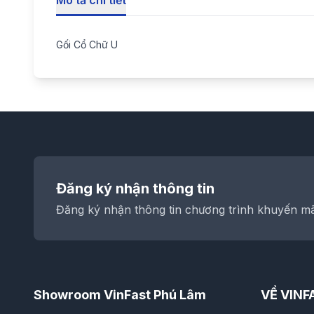
Mô tả chi tiết
Gối Cổ Chữ U
Đăng ký nhận thông tin
Đăng ký nhận thông tin chương trình khuyến mãi
Showroom VinFast Phú Lâm
VỀ VINF