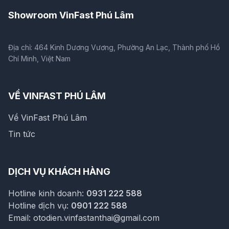
Showroom VinFast Phú Lâm
Địa chỉ: 464 Kinh Dương Vương, Phường An Lạc, Thành phố Hồ
Chí Minh, Việt Nam
VỀ VINFAST PHÚ LÂM
Về VinFast Phú Lâm
Tin tức
DỊCH VỤ KHÁCH HÀNG
Hotline kinh doanh:
0931 222 588
Hotline dịch vụ:
0901 222 588
Email:
otodien.vinfastanthai@gmail.com