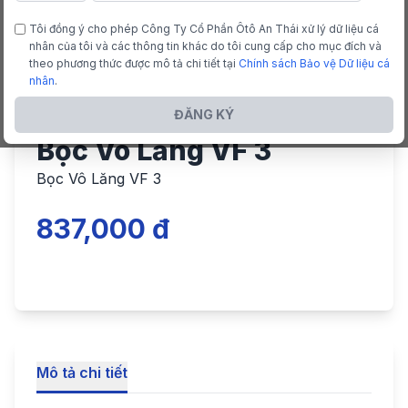
Tôi đồng ý cho phép Công Ty Cổ Phần Ôtô An Thái xử lý dữ liệu cá
nhân của tôi và các thông tin khác do tôi cung cấp cho mục đích và
theo phương thức được mô tả chi tiết tại
Chính sách Bảo vệ Dữ liệu cá
nhân
.
ĐĂNG KÝ
Bọc Vô Lăng VF 3
Bọc Vô Lăng VF 3
837,000 đ
Mô tả chi tiết