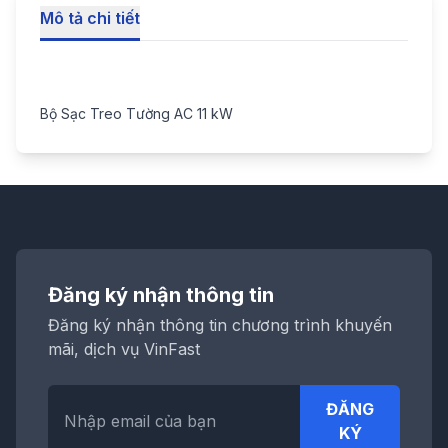
Mô tả chi tiết
Bộ Sạc Treo Tường AC 11 kW
Đăng ký nhận thông tin
Đăng ký nhận thông tin chương trình khuyến
mãi, dịch vụ VinFast
ĐĂNG
KÝ