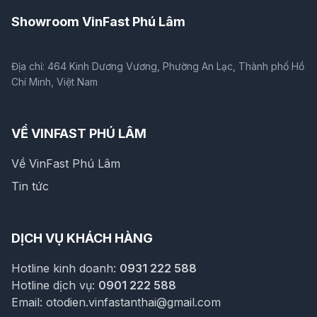
Showroom VinFast Phú Lâm
Địa chỉ: 464 Kinh Dương Vương, Phường An Lạc, Thành phố Hồ
Chí Minh, Việt Nam
VỀ VINFAST PHÚ LÂM
Về VinFast Phú Lâm
Tin tức
DỊCH VỤ KHÁCH HÀNG
Hotline kinh doanh:
0931 222 588
Hotline dịch vụ:
0901 222 588
Email:
otodien.vinfastanthai@gmail.com