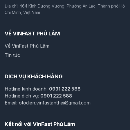
Địa chỉ: 464 Kinh Dương Vương, Phường An Lạc, Thành phố Hồ
Chí Minh, Việt Nam
VỀ VINFAST PHÚ LÂM
Về VinFast Phú Lâm
Tin tức
DỊCH VỤ KHÁCH HÀNG
Hotline kinh doanh:
0931 222 588
Hotline dịch vụ:
0901 222 588
Email:
otodien.vinfastanthai@gmail.com
Kết nối với VinFast Phú Lâm