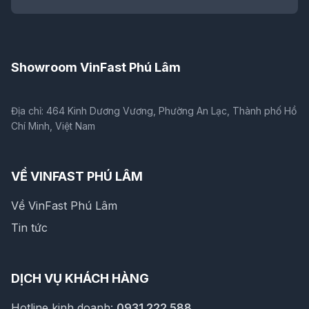
Showroom VinFast Phú Lâm
Địa chỉ: 464 Kinh Dương Vương, Phường An Lạc, Thành phố Hồ
Chí Minh, Việt Nam
VỀ VINFAST PHÚ LÂM
Về VinFast Phú Lâm
Tin tức
DỊCH VỤ KHÁCH HÀNG
Hotline kinh doanh:
0931 222 588