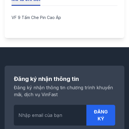
VF 9 Tấm Che Pin Cao Áp
Đăng ký nhận thông tin
Đăng ký nhận thông tin chương trình khuyến
mãi, dịch vụ VinFast
ĐĂNG
KÝ