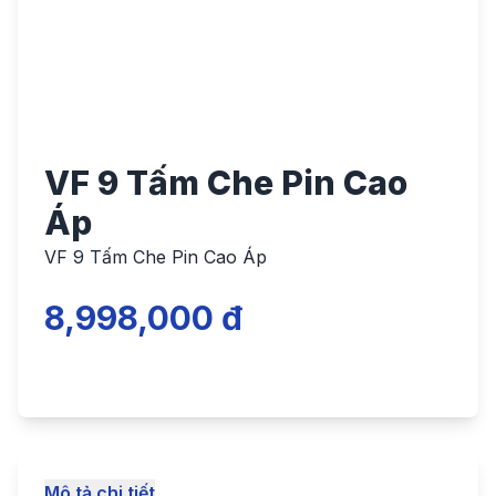
VF 9 Tấm Che Pin Cao
Áp
VF 9 Tấm Che Pin Cao Áp
8,998,000 đ
Mô tả chi tiết