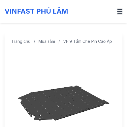
VINFAST PHÚ LÂM
Trang chủ
/
Mua sắm
/
VF 9 Tấm Che Pin Cao Áp