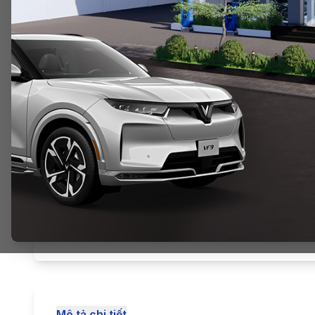
Mô tả chi tiết