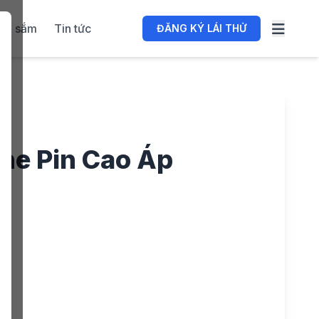
ua sắm
Tin tức
ĐĂNG KÝ LÁI THỬ
he Pin Cao Áp