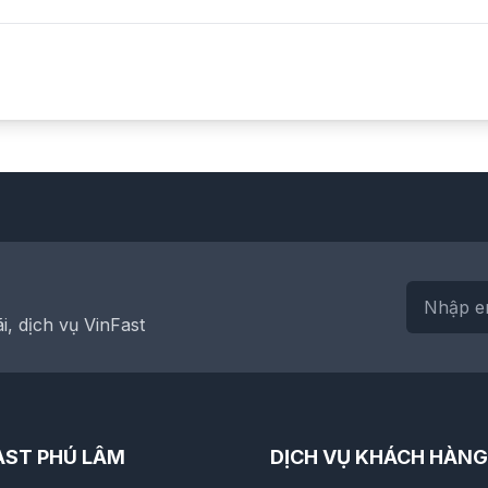
, dịch vụ VinFast
AST PHÚ LÂM
DỊCH VỤ KHÁCH HÀNG