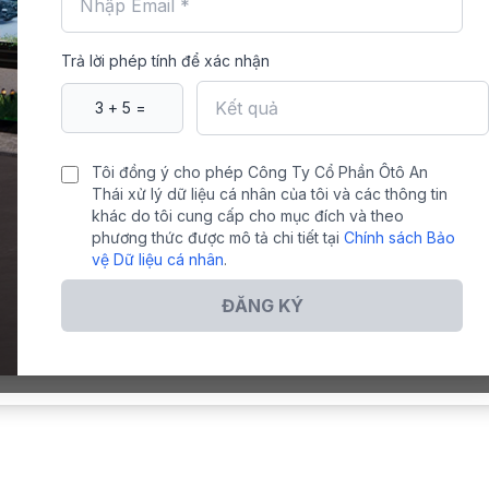
Trả lời phép tính để xác nhận
Tôi đồng ý cho phép Công Ty Cổ Phần Ôtô An
Thái xử lý dữ liệu cá nhân của tôi và các thông tin
khác do tôi cung cấp cho mục đích và theo
phương thức được mô tả chi tiết tại
Chính sách Bảo
vệ Dữ liệu cá nhân
.
ĐĂNG KÝ