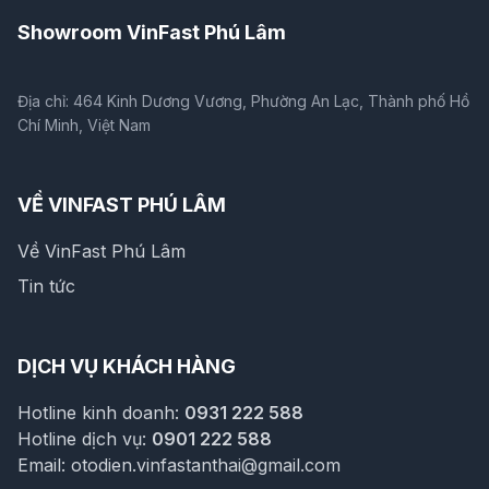
Showroom VinFast Phú Lâm
Địa chỉ: 464 Kinh Dương Vương, Phường An Lạc, Thành phố Hồ
Chí Minh, Việt Nam
VỀ VINFAST PHÚ LÂM
Về VinFast Phú Lâm
Tin tức
DỊCH VỤ KHÁCH HÀNG
Hotline kinh doanh:
0931 222 588
Hotline dịch vụ:
0901 222 588
Email:
otodien.vinfastanthai@gmail.com