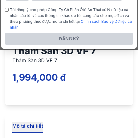
Tôi đồng ý cho phép Công Ty Cổ Phần Ôtô An Thái xử lý dữ liệu cá
nhân của tôi và các thông tin khác do tôi cung cấp cho mục đích và
theo phương thức được mô tả chi tiết tại
Chính sách Bảo vệ Dữ liệu cá
nhân
.
ĐĂNG KÝ
Thảm Sàn 3D VF 7
Thảm Sàn 3D VF 7
1,994,000 đ
Mô tả chi tiết