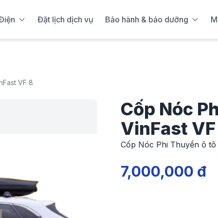
Điện
Đặt lịch dịch vụ
Bảo hành & bảo dưỡng
M
nFast VF 8
Cốp Nóc Ph
VinFast VF
Cốp Nóc Phi Thuyền ô tô 
7,000,000 đ