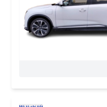
Mô tả chi tiết