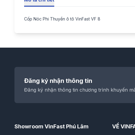
Cốp Nóc Phi Thuyền ô tô VinFast VF 8
Đăng ký nhận thông tin
Đăng ký nhận thông tin chương trình khuyến mãi
Showroom VinFast Phú Lâm
VỀ VINF