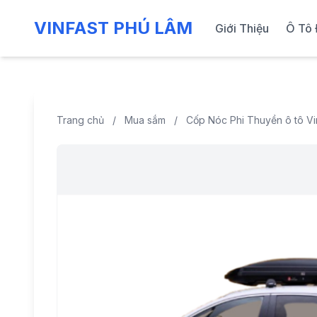
VINFAST PHÚ LÂM
Giới Thiệu
Ô Tô 
Trang chủ
/
Mua sắm
/
Cốp Nóc Phi Thuyền ô tô Vi