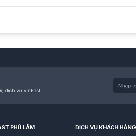
, dịch vụ VinFast
AST PHÚ LÂM
DỊCH VỤ KHÁCH HÀNG