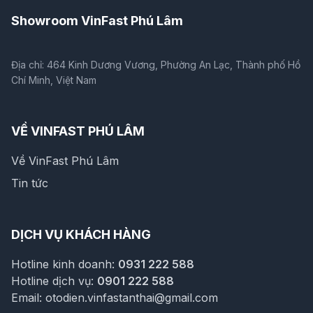
Showroom VinFast Phú Lâm
Địa chỉ: 464 Kinh Dương Vương, Phường An Lạc, Thành phố Hồ
Chí Minh, Việt Nam
VỀ VINFAST PHÚ LÂM
Về VinFast Phú Lâm
Tin tức
DỊCH VỤ KHÁCH HÀNG
Hotline kinh doanh:
0931 222 588
Hotline dịch vụ:
0901 222 588
Email:
otodien.vinfastanthai@gmail.com