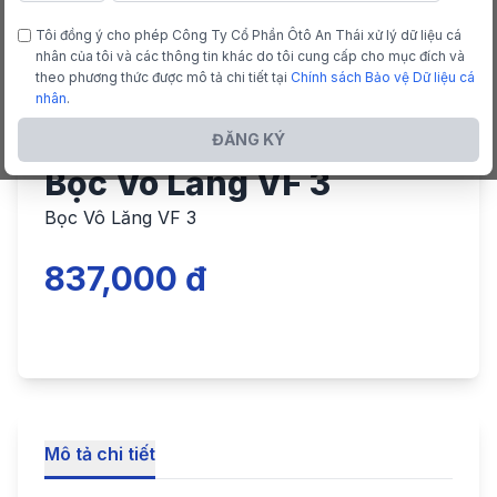
Tôi đồng ý cho phép Công Ty Cổ Phần Ôtô An Thái xử lý dữ liệu cá
nhân của tôi và các thông tin khác do tôi cung cấp cho mục đích và
theo phương thức được mô tả chi tiết tại
Chính sách Bảo vệ Dữ liệu cá
nhân
.
ĐĂNG KÝ
Bọc Vô Lăng VF 3
Bọc Vô Lăng VF 3
837,000 đ
Mô tả chi tiết