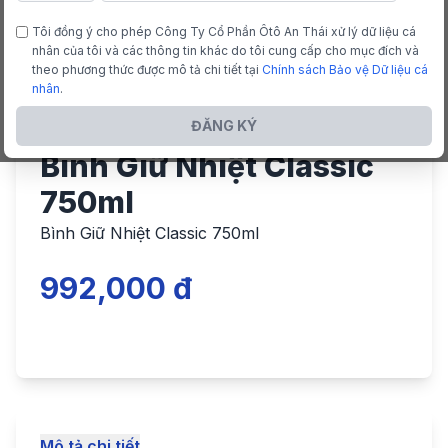
Tôi đồng ý cho phép Công Ty Cổ Phần Ôtô An Thái xử lý dữ liệu cá
nhân của tôi và các thông tin khác do tôi cung cấp cho mục đích và
theo phương thức được mô tả chi tiết tại
Chính sách Bảo vệ Dữ liệu cá
nhân
.
ĐĂNG KÝ
Bình Giữ Nhiệt Classic
750ml
Bình Giữ Nhiệt Classic 750ml
992,000 đ
Mô tả chi tiết