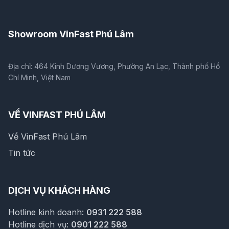
Showroom VinFast Phú Lâm
Địa chỉ: 464 Kinh Dương Vương, Phường An Lạc, Thành phố Hồ
Chí Minh, Việt Nam
VỀ VINFAST PHÚ LÂM
Về VinFast Phú Lâm
Tin tức
DỊCH VỤ KHÁCH HÀNG
Hotline kinh doanh:
0931 222 588
Hotline dịch vụ:
0901 222 588