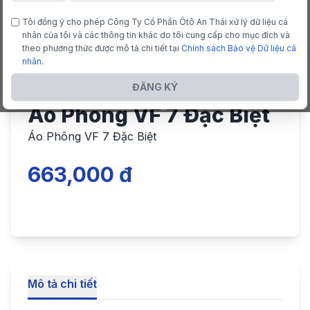
Tôi đồng ý cho phép Công Ty Cổ Phần Ôtô An Thái xử lý dữ liệu cá
nhân của tôi và các thông tin khác do tôi cung cấp cho mục đích và
theo phương thức được mô tả chi tiết tại
Chính sách Bảo vệ Dữ liệu cá
nhân
.
ĐĂNG KÝ
Áo Phông VF 7 Đặc Biệt
Áo Phông VF 7 Đặc Biệt
663,000 đ
Mô tả chi tiết