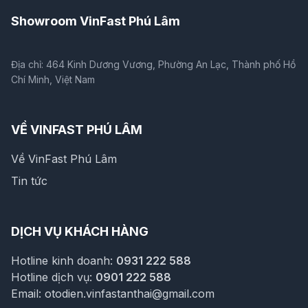
Showroom VinFast Phú Lâm
Địa chỉ: 464 Kinh Dương Vương, Phường An Lạc, Thành phố Hồ
Chí Minh, Việt Nam
VỀ VINFAST PHÚ LÂM
Về VinFast Phú Lâm
Tin tức
DỊCH VỤ KHÁCH HÀNG
Hotline kinh doanh:
0931 222 588
Hotline dịch vụ:
0901 222 588
Email:
otodien.vinfastanthai@gmail.com